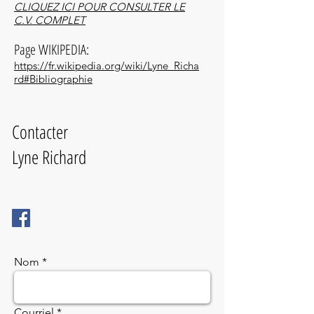
CLIQUEZ ICI POUR CONSULTER LE
C.V. COMPLET
Page WIKIPEDIA:
https://fr.wikipedia.org/wiki/Lyne_Richa
rd#Bibliographie
Contacter
Lyne Richard
Nom
Courriel