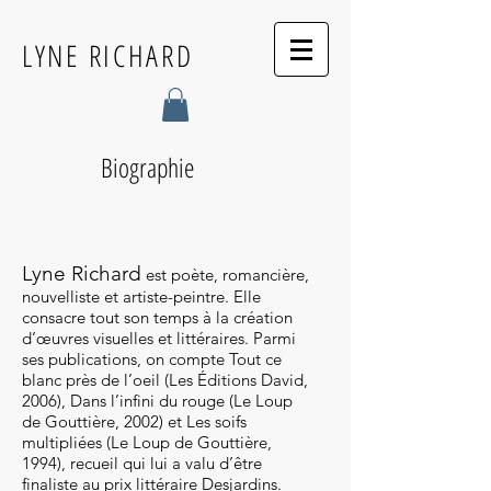
LYNE RICHARD
Biographie
Lyne Richard
est poète, romancière,
nouvelliste et artiste-peintre. Elle
consacre tout son temps à la création
d’œuvres visuelles et littéraires. Parmi
ses publications, on compte Tout ce
blanc près de l’oeil (Les Éditions David,
2006), Dans l’infini du rouge (Le Loup
de Gouttière, 2002) et Les soifs
multipliées (Le Loup de Gouttière,
1994), recueil qui lui a valu d’être
finaliste au prix littéraire Desjardins.