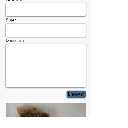
Sujet
Message
Envoyer