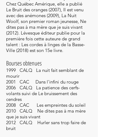
Chez Québec Amérique, elle a publié
Le Bruit des oranges (2007), Il est venu
avec des anémones (2009), La Nuit
Woolf, son premier roman jeunesse, Ne
dites pas à ma mère que je suis vivant
(2012). Lévesque éditeur publie pour la
première fois cette auteure de grand
talent : Les cordes à linges de la Basse-
Ville (2018) est son 15e livre.
Bourses obtenues
1999 CALQ La nuit fait semblant de
mourir
2001 CAC Dans l'infini du rouge
2006 CALQ La patience des cerfs-
volants suivi de Le bruissement des
cendres
2008 CAC Les empreintes du soleil
2010 CALQ Ne dites pas à ma mère
que je suis vivant
2012 CALQ Hurler sans trop faire de
bruit