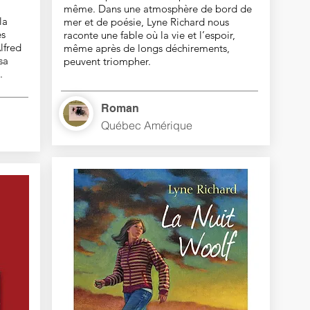
même. Dans une atmosphère de bord de
la
mer et de poésie, Lyne Richard nous
es
raconte une fable où la vie et l’espoir,
lfred
même après de longs déchirements,
sa
peuvent triompher.
.
Roman
Québec Amérique