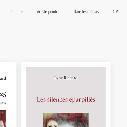
Auteure
Artiste-peintre
Dans les médias
C.V.