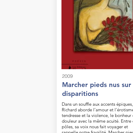
2009
Marcher pieds nus sur
disparitions
Dans un souffle aux accents épiques
Richard aborde l’amour et l’érotisme
tendresse et la violence, le bonheur 
douleur avec la même acuité. Entre 
pôles, sa voix nous fait voyager et
rappelle notre fragilité. Marcher pie