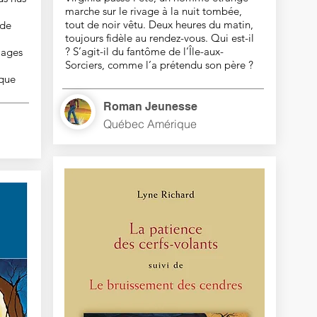
marche sur le rivage à la nuit tombée,
tout de noir vêtu. Deux heures du matin,
ide
toujours fidèle au rendez-vous. Qui est-il
? S’agit-il du fantôme de l’Île-aux-
mages
Sorciers, comme l’a prétendu son père ?
ique
Roman Jeunesse
Québec Amérique