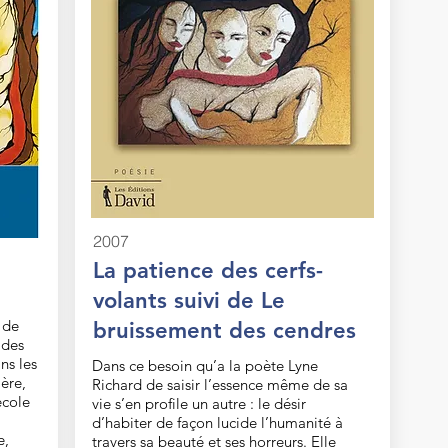
2007
La patience des cerfs-
volants suivi de Le
 de
bruissement des cendres
 des
ns les
Dans ce besoin qu’a la poète Lyne
mère,
Richard de saisir l’essence même de sa
école
vie s’en profile un autre : le désir
d’habiter de façon lucide l’humanité à
e,
travers sa beauté et ses horreurs. Elle