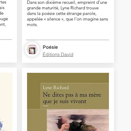
rtes
Dans son dixième recueil, empreint d’une
ais
grande maturité, Lyne Richard trouve
de
dans la poésie cette étrange parole,
rouge
appelée « silence », que l’on imagine sans
nt,
mots.
Poésie
Éditions David