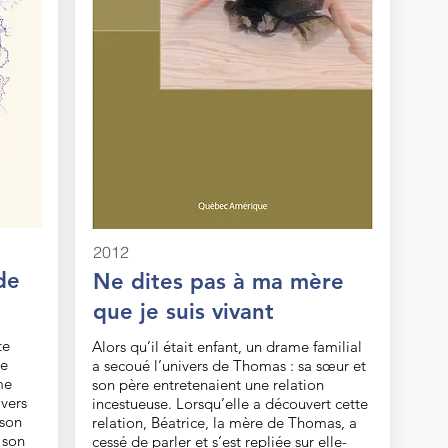
2012
de
Ne dites pas à ma mère
que je suis vivant
te
Alors qu’il était enfant, un drame familial
se
a secoué l’univers de Thomas : sa sœur et
me
son père entretenaient une relation
 vers
incestueuse. Lorsqu’elle a découvert cette
 son
relation, Béatrice, la mère de Thomas, a
 son
cessé de parler et s’est repliée sur elle-