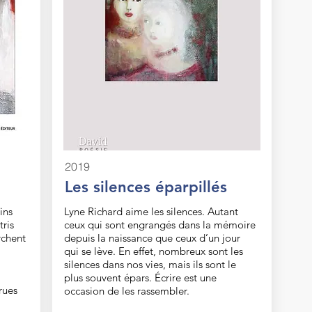
2019
Les silences éparpillés
ins
Lyne Richard aime les silences. Autant
ris
ceux qui sont engrangés dans la mémoire
rchent
depuis la naissance que ceux d’un jour
qui se lève. En effet, nombreux sont les
silences dans nos vies, mais ils sont le
plus souvent épars. Écrire est une
rues
occasion de les rassembler.